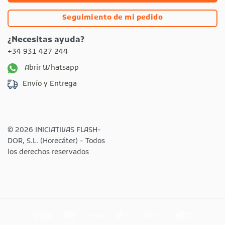
Seguimiento de mi pedido
¿Necesitas ayuda?
+34 931 427 244
Abrir Whatsapp
Envío y Entrega
© 2026 INICIATIVAS FLASH-
DOR, S.L. (Horecáter) - Todos
los derechos reservados
Visa
MasterCard
Revolut
Apple
Google
Credit