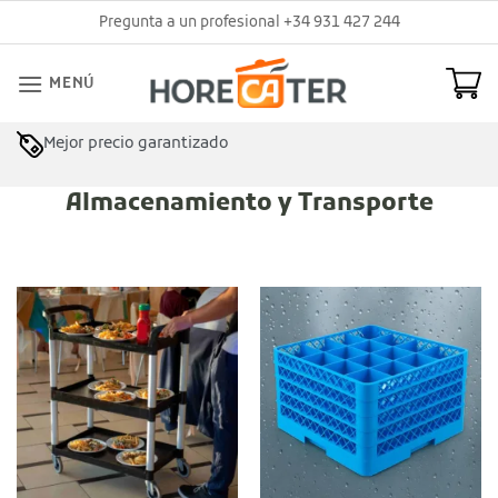
Saltar
Pregunta a un profesional +34 931 427 244
al
contenido
MENÚ
Mejor precio garantizado
Almacenamiento y Transporte