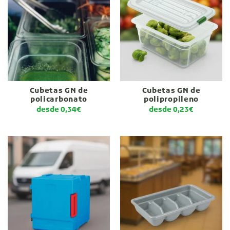
Cubetas GN de
Cubetas GN de
policarbonato
polipropileno
desde
0,34
€
desde
0,23
€