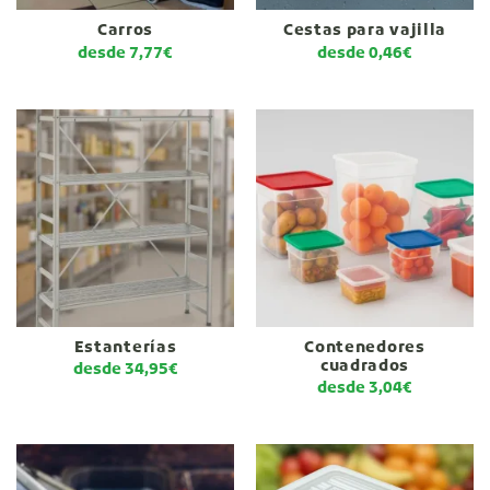
Carros
Cestas para vajilla
desde
7,77
€
desde
0,46
€
Estanterías
Contenedores
cuadrados
desde
34,95
€
desde
3,04
€