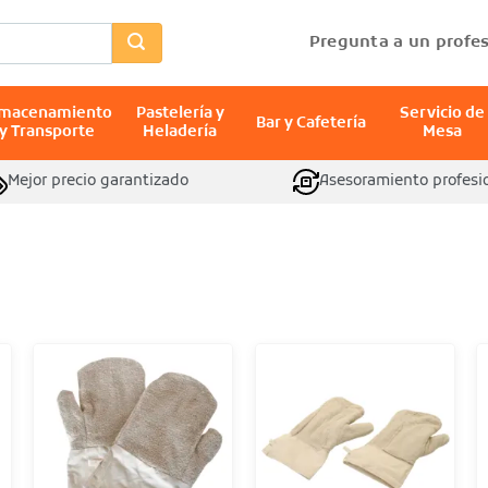
Pregunta a un profes
lmacenamiento
Pastelería y
Servicio de
Bar y Cafetería
y Transporte
Heladería
Mesa
Mejor precio garantizado
Asesoramiento profesi