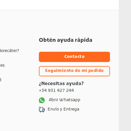
Obtén ayuda rápida
Horecáter?
Contacto
nes
Seguimiento de mi pedido
d
¿Necesitas ayuda?
+34 931 427 244
Abrir Whatsapp
Envío y Entrega