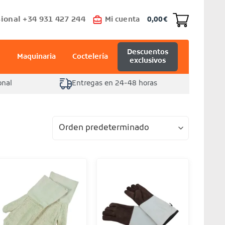
ional +34 931 427 244
Mi cuenta
0,00
€
Descuentos
Maquinaria
Coctelería
exclusivos
onal
Entregas en 24-48 horas