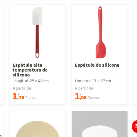
Espátula alta
Espátula de silicona
temperatura de
silicona
Longitud: 25 a 40 cm
Longitud: 21 a 27 cm
A partir de
A partir de
1
1
€
€
,76
,08
Sin iva
Sin iva
-