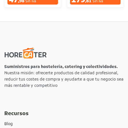
47
179
,98
,61
Sin iva
Sin iva
Suministros para hostelería, catering y colectividades.
Nuestra misión: ofrecerte productos de calidad profesional,
reducir tus costes de compra y ayudarte a que tu negocio sea
más rentable y competitivo
Recursos
Blog