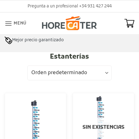
Saltar
Pregunta a un profesional +34 931 427 244
al
contenido
MENÚ
Mejor precio garantizado
Estanterías
SIN EXISTENCIAS