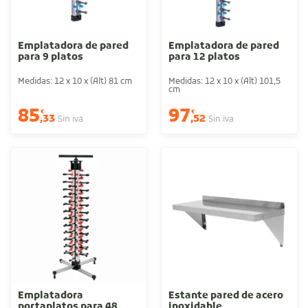
Emplatadora de pared
Emplatadora de pared
para 9 platos
para 12 platos
Medidas: 12 x 10 x (Alt) 81 cm
Medidas: 12 x 10 x (Alt) 101,5
cm
85
97
€
€
,33
,52
Sin iva
Sin iva
Emplatadora
Estante pared de acero
portaplatos para 48
inoxidable