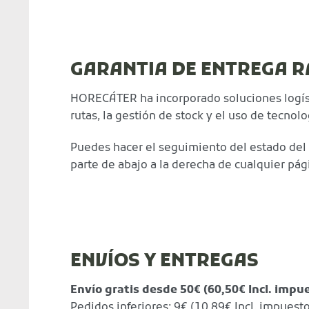
GARANTIA DE ENTREGA R
HORECÁTER ha incorporado soluciones logíst
rutas, la gestión de stock y el uso de tecn
Puedes hacer el seguimiento del estado del 
parte de abajo a la derecha de cualquier pág
ENVÍOS Y ENTREGAS
Envío gratis desde 50€ (60,50€ Incl. impu
Pedidos inferiores: 9€ (10,89€ Incl. impuest