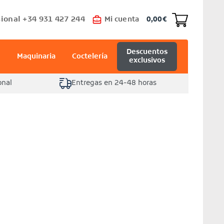
ional +34 931 427 244
Mi cuenta
0,00
€
Descuentos
Maquinaria
Coctelería
exclusivos
onal
Entregas en 24-48 horas