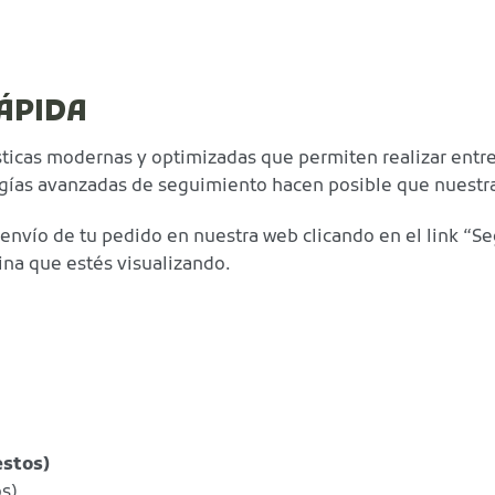
ÁPIDA
icas modernas y optimizadas que permiten realizar entr
ologías avanzadas de seguimiento hacen posible que nuestr
envío de tu pedido en nuestra web clicando en el link “Se
ina que estés visualizando.
estos)
os)