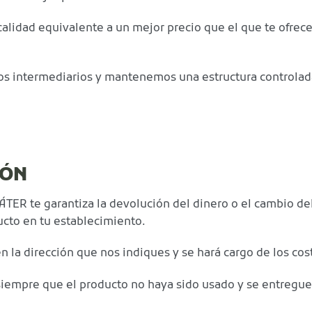
 calidad equivalente a un mejor precio que el que te ofr
os intermediarios y mantenemos una estructura controlada
IÓN
TER te garantiza la devolución del dinero o el cambio del
ucto en tu establecimiento.
a dirección que nos indiques y se hará cargo de los cos
 siempre que el producto no haya sido usado y se entregue