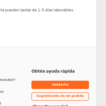
ria pueden tardar de 1-5 días laborables.
Obtén ayuda rápida
Horecáter?
Contacto
nes
Seguimiento de mi pedido
d