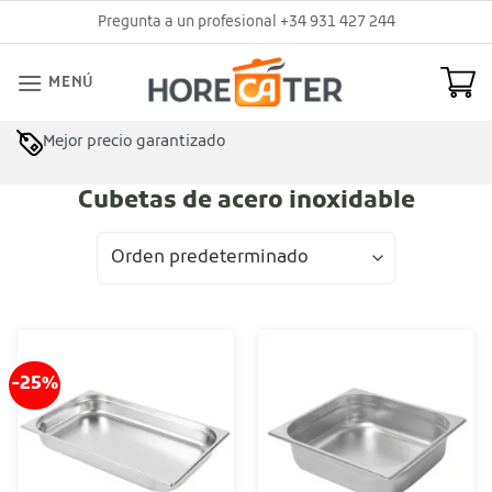
Saltar
Pregunta a un profesional +34 931 427 244
al
contenido
MENÚ
Mejor precio garantizado
Asesoramiento profesional
Cubetas de acero inoxidable
-25%