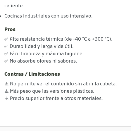
caliente.
Cocinas industriales con uso intensivo.
Pros
✅ Alta resistencia térmica (de -40 °C a +300 °C).
✅ Durabilidad y larga vida útil.
✅ Fácil limpieza y máxima higiene.
✅ No absorbe olores ni sabores.
Contras / Limitaciones
⚠️ No permite ver el contenido sin abrir la cubeta.
⚠️ Más peso que las versiones plásticas.
⚠️ Precio superior frente a otros materiales.