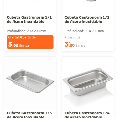
Cubeta Gastronorm 1/1
Cubeta Gastronorm 1/2
de Acero Inoxidable
de Acero Inoxidable
Profundidad: 20 a 200 mm
Profundidad: 20 a 200 mm
Oferta! A partir de
A partir de
5
3
€
€
,62
,20
Sin iva
Sin iva
Cubeta Gastronorm 1/3
Cubeta Gastronorm 1/4
de Acero Inoxidable
de Acero Inoxidable