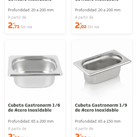
Profundidad: 20 a 200 mm
Profundidad: 20 a 200 mm
A partir de
A partir de
2
2
€
€
,71
,02
Sin iva
Sin iva
Cubeta Gastronorm 1/6
Cubeta Gastronorm 1/9
de Acero Inoxidable
de Acero Inoxidable
Profundidad: 65 a 200 mm
Profundidad: 65 a 150 mm
A partir de
A partir de
€
€