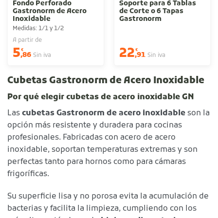
Fondo Perforado
Soporte para 6 Tablas
Gastronorm de Acero
de Corte o 6 Tapas
Inoxidable
Gastronorm
Medidas: 1/1 y 1/2
A partir de
5
22
€
€
,86
,91
Sin iva
Sin iva
Cubetas Gastronorm de Acero Inoxidable
Por qué elegir cubetas de acero inoxidable GN
Las
cubetas Gastronorm de acero inoxidable
son la
opción más resistente y duradera para cocinas
profesionales. Fabricadas con acero de acero
inoxidable, soportan temperaturas extremas y son
perfectas tanto para hornos como para cámaras
frigoríficas.
Su superficie lisa y no porosa evita la acumulación de
bacterias y facilita la limpieza, cumpliendo con los