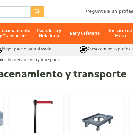
Pregunta a un profes
lmacenamiento
Pastelería y
Servicio de
Bar y Cafetería
y Transporte
Heladería
Mesa
Mejor precio garantizado
Asesoramiento profesi
s de almacenamiento y transporte
macenamiento y transporte