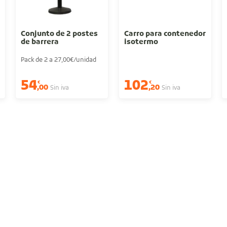
Conjunto de 2 postes
Carro para contenedor
de barrera
isotermo
Pack de 2 a 27,00€/unidad
54
102
€
€
,00
,20
Sin iva
Sin iva