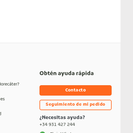
Obtén ayuda rápida
Horecáter?
Contacto
nes
Seguimiento de mi pedido
d
¿Necesitas ayuda?
+34 931 427 244