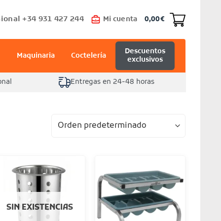
ional +34 931 427 244
Mi cuenta
0,00
€
Descuentos
Maquinaria
Coctelería
exclusivos
onal
Entregas en 24-48 horas
SIN EXISTENCIAS