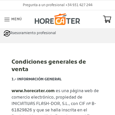
Saltar
Pregunta a un profesional +34 931 427 244
al
contenido
MENÚ
Asesoramiento profesional
Condiciones generales de
venta
1.- INFORMACIÓN GENERAL
www.horecater.com
es una página web de
comercio electrónico, propiedad de
INICIATIVAS FLASH-DOR, S.L., con CIF nº B-
61829826 y que se halla inscrita en el