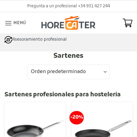
Saltar
Pregunta a un profesional +34 931 427 244
al
contenido
MENÚ
Asesoramiento profesional
Sartenes
Sartenes profesionales para hostelería
-20%