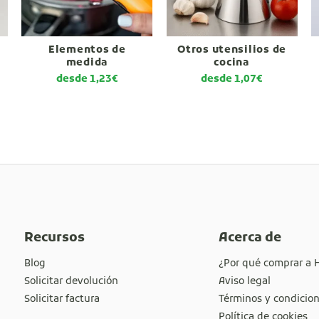
Elementos de
Otros utensilios de
medida
cocina
desde
1,23
€
desde
1,07
€
Recursos
Acerca de
Blog
¿Por qué comprar a 
Solicitar devolución
Aviso legal
Solicitar factura
Términos y condicio
Política de cookies