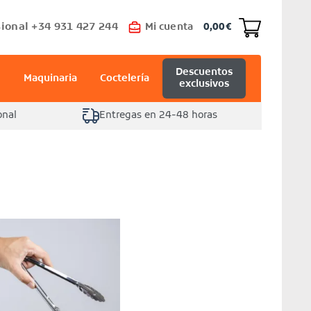
ional +34 931 427 244
Mi cuenta
0,00
€
Descuentos
Maquinaria
Coctelería
exclusivos
onal
Entregas en 24-48 horas