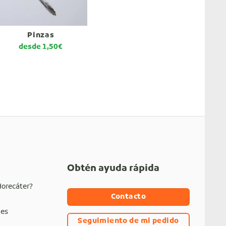
Pinzas
desde
1,50
€
Obtén ayuda rápida
Horecáter?
Contacto
nes
Seguimiento de mi pedido