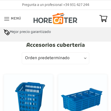
Saltar
Pregunta a un profesional +34 931 427 244
al
contenido
MENÚ
Mejor precio garantizado
Accesorios cubertería