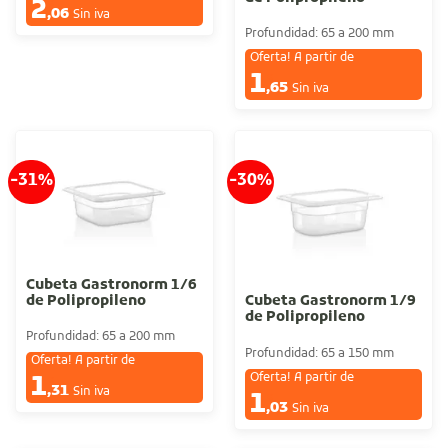
2
€
,06
Sin iva
Profundidad: 65 a 200 mm
Oferta! A partir de
1
€
,65
Sin iva
-31%
-30%
Cubeta Gastronorm 1/6
de Polipropileno
Cubeta Gastronorm 1/9
de Polipropileno
Profundidad: 65 a 200 mm
Profundidad: 65 a 150 mm
Oferta! A partir de
Oferta! A partir de
1
€
,31
Sin iva
1
€
,03
Sin iva