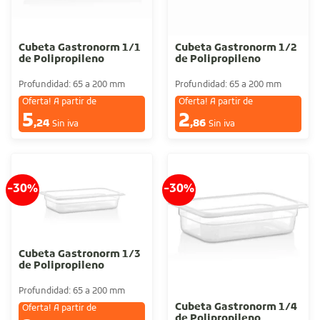
Cubeta Gastronorm 1/1
Cubeta Gastronorm 1/2
de Polipropileno
de Polipropileno
Profundidad: 65 a 200 mm
Profundidad: 65 a 200 mm
Oferta! A partir de
Oferta! A partir de
5
2
€
€
,24
,86
Sin iva
Sin iva
-30%
-30%
Cubeta Gastronorm 1/3
de Polipropileno
Profundidad: 65 a 200 mm
Cubeta Gastronorm 1/4
Oferta! A partir de
de Polipropileno