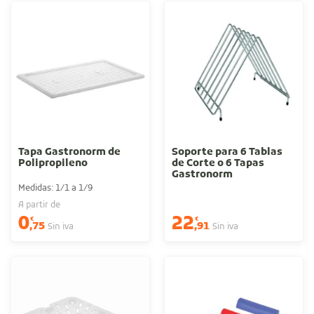
Tapa Gastronorm de
Soporte para 6 Tablas
Polipropileno
de Corte o 6 Tapas
Gastronorm
Medidas: 1/1 a 1/9
A partir de
0
22
€
€
,75
,91
Sin iva
Sin iva