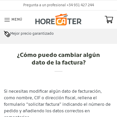
Saltar
Pregunta a un profesional +34 931 427 244
al
contenido
MENÚ
Mejor precio garantizado
¿Cómo puedo cambiar algún
dato de la factura?
Si necesitas modificar algún dato de facturación,
como nombre, CIF o dirección fiscal, rellena el
formulario “solicitar factura” indicando el número de
pedido y añadiendo los datos correctos en