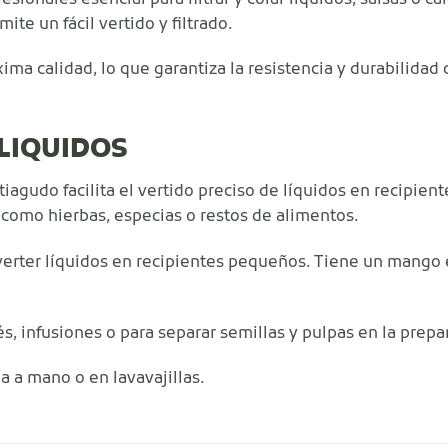
te un fácil vertido y filtrado.
ma calidad, lo que garantiza la resistencia y durabilidad 
 LIQUIDOS
gudo facilita el vertido preciso de líquidos en recipient
, como hierbas, especias o restos de alimentos.
l verter líquidos en recipientes pequeños. Tiene un man
rés, infusiones o para separar semillas y pulpas en la pre
a a mano o en lavavajillas.