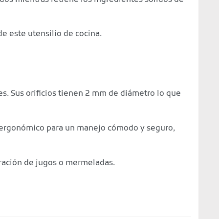
de este utensilio de cocina.
es. Sus orificios tienen 2 mm de diámetro lo que
go ergonómico para un manejo cómodo y seguro,
paración de jugos o mermeladas.