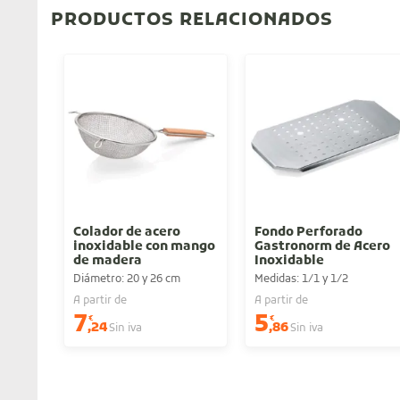
PRODUCTOS RELACIONADOS
Colador de acero
Fondo Perforado
inoxidable con mango
Gastronorm de Acero
de madera
Inoxidable
Diámetro: 20 y 26 cm
Medidas: 1/1 y 1/2
A partir de
A partir de
7
5
€
€
,24
,86
Sin iva
Sin iva