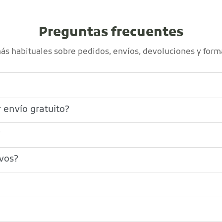
Preguntas frecuentes
s habituales sobre pedidos, envíos, devoluciones y form
 envío gratuito?
?
ivos?