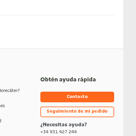
Obtén ayuda rápida
Horecáter?
Contacto
nes
Seguimiento de mi pedido
d
¿Necesitas ayuda?
+34 931 427 244