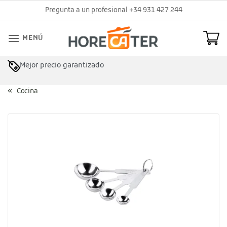
Saltar
Pregunta a un profesional +34 931 427 244
al
contenido
MENÚ
Mejor precio garantizado
Cocina