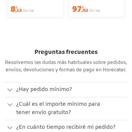
8
97
€
€
,12
,52
Sin iva
Sin iva
Preguntas frecuentes
Resolvemos las dudas más habituales sobre pedidos,
envíos, devoluciones y formas de pago en Horecater.
¿Hay pedido mínimo?
¿Cuál es el importe mínimo para
tener envío gratuito?
¿En cuánto tiempo recibiré mi pedido?