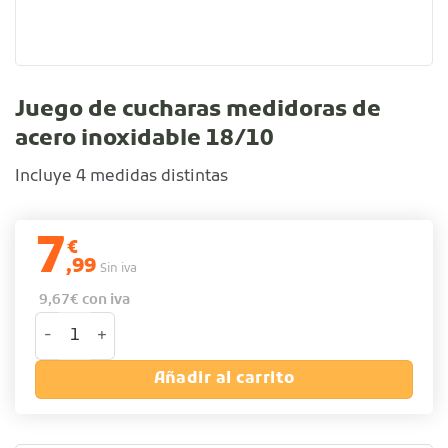
Juego de cucharas medidoras de
acero inoxidable 18/10
Incluye 4 medidas distintas
7
€
,99
Sin iva
9,67
€
con iva
Juego de cucharas medidoras de acero inoxidable 18/10 
Añadir al carrito