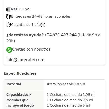
Ref:
151527
Entregas en 24-48 horas laborables
Garantía de 1 año
¿Necesitas ayuda?
+34 931 427 244
(L-V de 9h a
20h)
Chatea con nosotros
info@horecater.com
Especificaciones
Material
Acero inoxidable 18/10
Capacidades /
1 Cuchara de medida 1,25 ml
Medidas que
1 Cuchara de medida 2,5 ml
incluye el juego
1 Cuchara de medida 5 ml