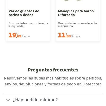
Par de guantes de
Manoplas para horno
cocina 5 dedos
reforzado
Dos unidades: mano derecha
Dos unidades: mano derecha
e izquierda
e izquierda
19
11
€
€
,69
,99
Sin iva
Sin iva
Preguntas frecuentes
Resolvemos las dudas más habituales sobre pedidos,
envíos, devoluciones y formas de pago en Horecater.
¿Hay pedido mínimo?