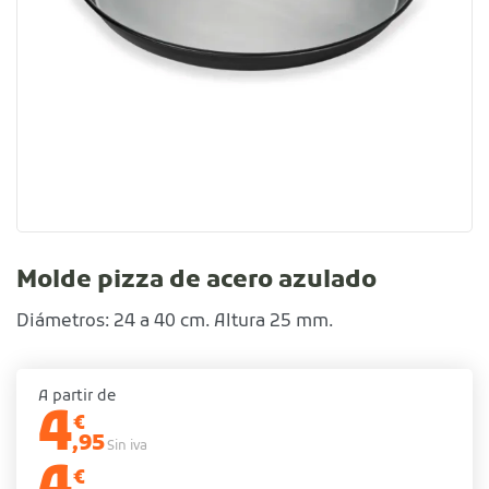
Molde pizza de acero azulado
Diámetros: 24 a 40 cm. Altura 25 mm.
A partir de
4
€
,95
Sin iva
€