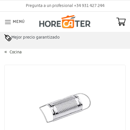
Saltar
Pregunta a un profesional +34 931 427 244
al
contenido
MENÚ
Mejor precio garantizado
Cocina