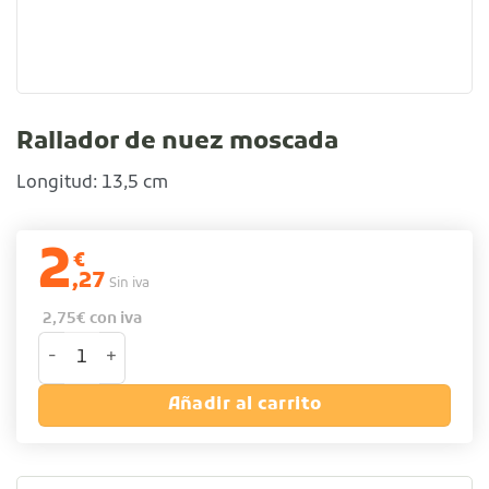
Rallador de nuez moscada
Longitud: 13,5 cm
2
€
,27
Sin iva
2,75
€
con iva
Rallador de nuez moscada cantidad
Añadir al carrito