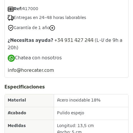
Ref:
417000
Entregas en 24-48 horas laborables
Garantía de 1 año
¿Necesitas ayuda?
+34 931 427 244
(L-V de 9h a
20h)
Chatea con nosotros
info@horecater.com
Especificaciones
Material
Acero inoxidable 18%
Acabado
Pulido espejo
Medidas
Longitud: 13,5 cm
Ancho: 5 cm