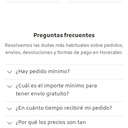
Preguntas frecuentes
Resolvemos las dudas más habituales sobre pedidos,
envíos, devoluciones y formas de pago en Horecater.
¿Hay pedido mínimo?
¿Cuál es el importe mínimo para
tener envío gratuito?
¿En cuánto tiempo recibiré mi pedido?
¿Por qué los precios son tan