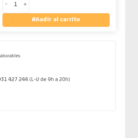
Añadir al carrito
laborables
931 427 244
(L-V de 9h a 20h)