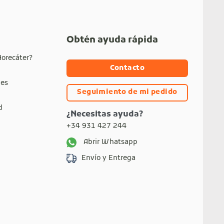
Obtén ayuda rápida
Horecáter?
Contacto
nes
Seguimiento de mi pedido
d
¿Necesitas ayuda?
+34 931 427 244
Abrir Whatsapp
Envío y Entrega