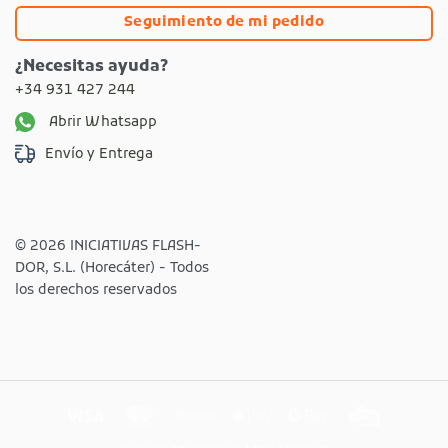
Seguimiento de mi pedido
¿Necesitas ayuda?
+34 931 427 244
Abrir Whatsapp
Envío y Entrega
© 2026 INICIATIVAS FLASH-
DOR, S.L. (Horecáter) - Todos
los derechos reservados
Visa
MasterCard
Revolut
Apple
Google
Credit
Pay
Pay
Card