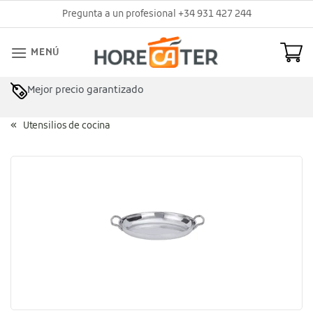
Saltar
Pregunta a un profesional +34 931 427 244
al
contenido
MENÚ
Mejor precio garantizado
Utensilios de cocina