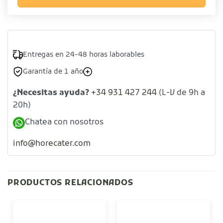
Entregas en 24-48 horas laborables
Garantía de 1 año
¿Necesitas ayuda?
+34 931 427 244
(L-V de 9h a
20h)
Chatea con nosotros
info@horecater.com
PRODUCTOS RELACIONADOS