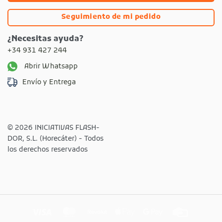
Seguimiento de mi pedido
¿Necesitas ayuda?
+34 931 427 244
Abrir Whatsapp
Envío y Entrega
© 2026 INICIATIVAS FLASH-
DOR, S.L. (Horecáter) - Todos
los derechos reservados
Visa
MasterCard
Revolut
Apple
Google
Credit