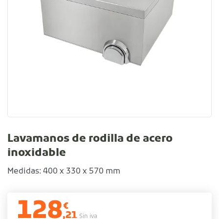
Lavamanos de rodilla de acero
inoxidable
Medidas: 400 x 330 x 570 mm
128
€
,21
Sin iva