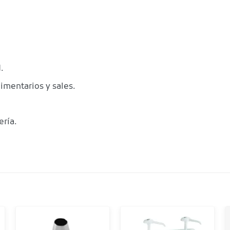
.
limentarios y sales.
ería.