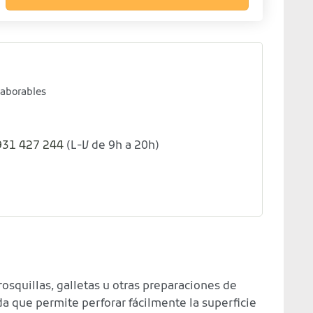
laborables
931 427 244
(L-V de 9h a 20h)
rosquillas, galletas u otras preparaciones de
da que permite perforar fácilmente la superficie