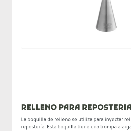
RELLENO PARA REPOSTERI
La boquilla de relleno se utiliza para inyectar r
repostería. Esta boquilla tiene una trompa alarg