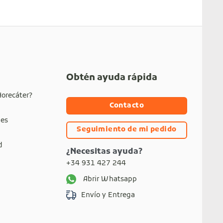
Obtén ayuda rápida
Horecáter?
Contacto
nes
Seguimiento de mi pedido
d
¿Necesitas ayuda?
+34 931 427 244
Abrir Whatsapp
Envío y Entrega