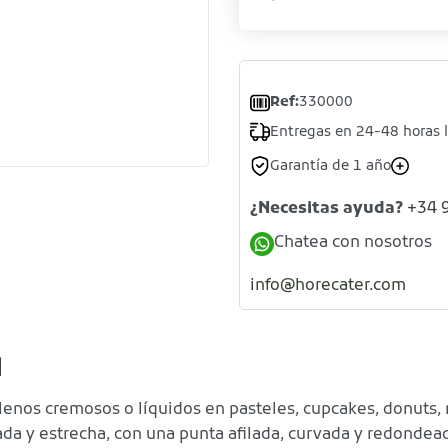
Ref:
330000
Entregas en 24-48 horas 
Garantía de 1 año
¿Necesitas ayuda?
+34 
Chatea con nosotros
info@horecater.com
A
ellenos cremosos o líquidos en pasteles, cupcakes, donuts, 
ada y estrecha, con una punta afilada, curvada y redondea