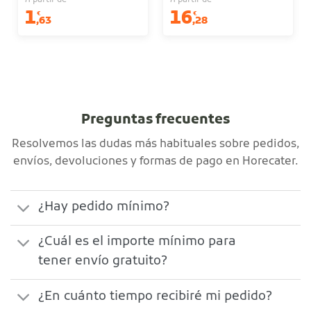
A partir de
A partir de
1
16
€
€
,63
,28
Sin iva
Sin iva
Preguntas frecuentes
Resolvemos las dudas más habituales sobre pedidos,
envíos, devoluciones y formas de pago en Horecater.
¿Hay pedido mínimo?
¿Cuál es el importe mínimo para
tener envío gratuito?
¿En cuánto tiempo recibiré mi pedido?