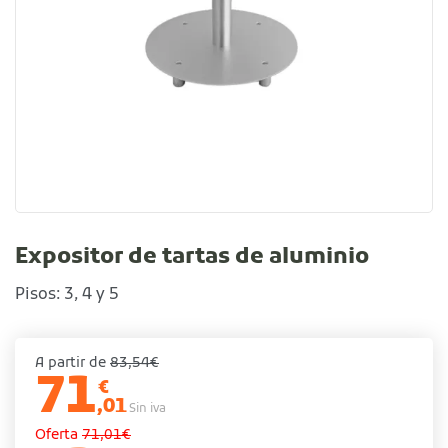
Expositor de tartas de aluminio
Pisos: 3, 4 y 5
A partir de
83,54€
71
€
,01
Sin iva
Oferta
71,01€