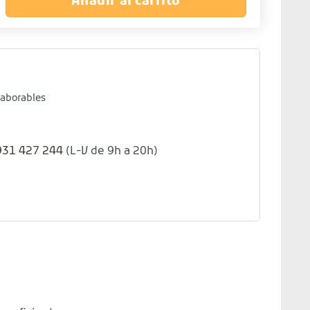
Añadir al carrito
laborables
931 427 244
(L-V de 9h a 20h)