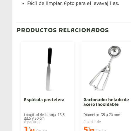
Fácil de limpiar. Apto para el lavavajillas.
PRODUCTOS RELACIONADOS
Espátula pastelera
Racionador helado de
acero inoxidable
Longitud de la hoja: 13,5,
Diámetro: 35 a 70 mm
22,5 y 30 cm
A partir de
A partir de
1
5
€
€