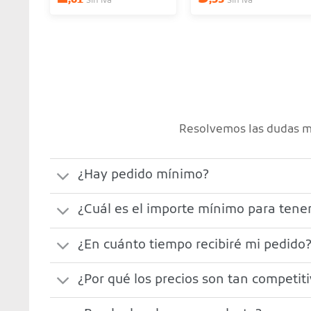
,61
,53
Sin iva
Sin iva
Resolvemos las dudas má
¿Hay pedido mínimo?
¿Cuál es el importe mínimo para tener
¿En cuánto tiempo recibiré mi pedido
¿Por qué los precios son tan competit