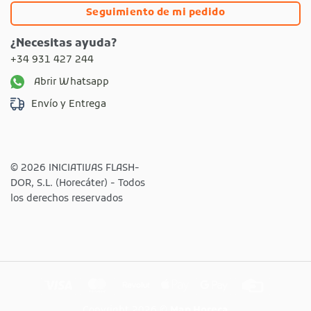
Seguimiento de mi pedido
¿Necesitas ayuda?
+34 931 427 244
Abrir Whatsapp
Envío y Entrega
© 2026 INICIATIVAS FLASH-
DOR, S.L. (Horecáter) - Todos
los derechos reservados
Visa
MasterCard
Revolut
Apple
Google
Credit
Pay
Pay
Card
Copyright 2026 ©
Map Horeca