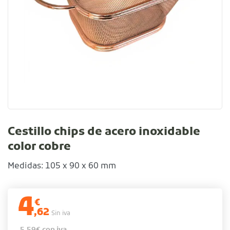
Cestillo chips de acero inoxidable
color cobre
Medidas: 105 x 90 x 60 mm
4
€
,62
Sin iva