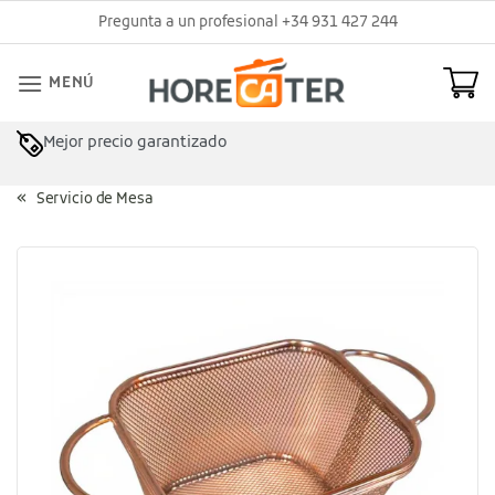
Saltar
Pregunta a un profesional +34 931 427 244
al
contenido
MENÚ
Mejor precio garantizado
Asesoramiento profesional
Servicio de Mesa