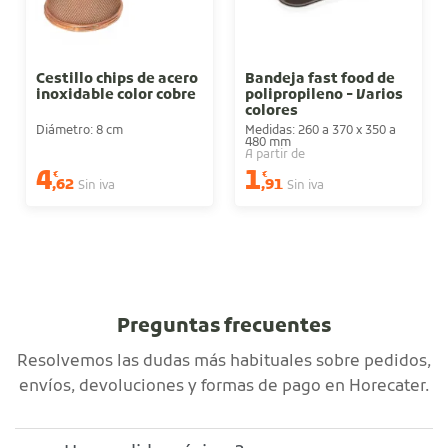
Cestillo chips de acero
Bandeja fast food de
inoxidable color cobre
polipropileno - Varios
colores
Diámetro: 8 cm
Medidas: 260 a 370 x 350 a
480 mm
A partir de
4
1
€
€
,62
,91
Sin iva
Sin iva
Preguntas frecuentes
Resolvemos las dudas más habituales sobre pedidos,
envíos, devoluciones y formas de pago en Horecater.