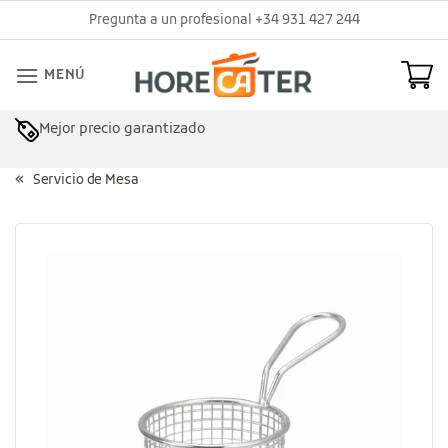
Saltar
Pregunta a un profesional +34 931 427 244
al
contenido
MENÚ
Mejor precio garantizado
Servicio de Mesa