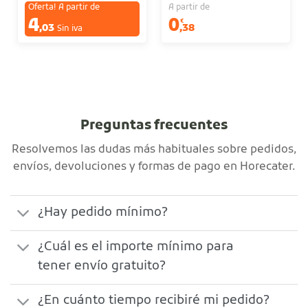
Oferta! A partir de
A partir de
4
0
€
€
,03
,38
Sin iva
Sin iva
Preguntas frecuentes
Resolvemos las dudas más habituales sobre pedidos,
envíos, devoluciones y formas de pago en Horecater.
¿Hay pedido mínimo?
¿Cuál es el importe mínimo para
tener envío gratuito?
¿En cuánto tiempo recibiré mi pedido?