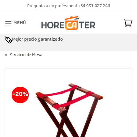
Saltar
Pregunta a un profesional +34 931 427 244
al
contenido
MENÚ
Mejor precio garantizado
Asesoramiento profesional
Servicio de Mesa
-20%