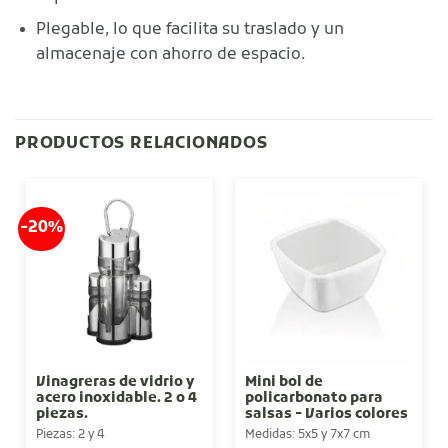
Plegable, lo que facilita su traslado y un
almacenaje con ahorro de espacio.
PRODUCTOS RELACIONADOS
-20%
Vinagreras de vidrio y
Mini bol de
acero inoxidable. 2 o 4
policarbonato para
piezas.
salsas - Varios colores
Piezas: 2 y 4
Medidas: 5x5 y 7x7 cm