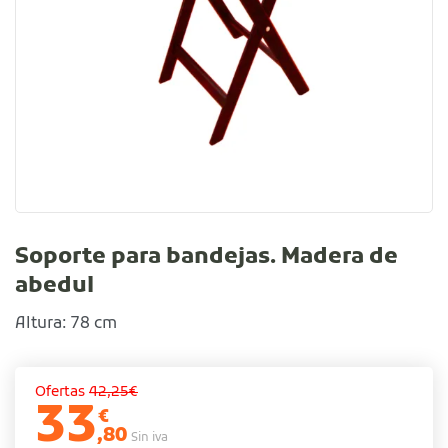
Soporte para bandejas. Madera de
abedul
Altura: 78 cm
Ofertas
42,25€
33
€
,80
Sin iva