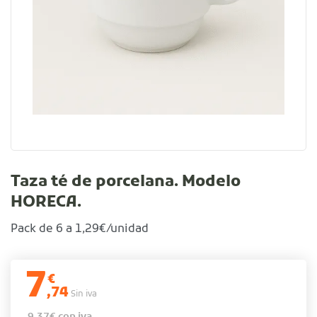
Taza té de porcelana. Modelo
HORECA.
Pack de 6 a 1,29€/unidad
7
€
,74
Sin iva