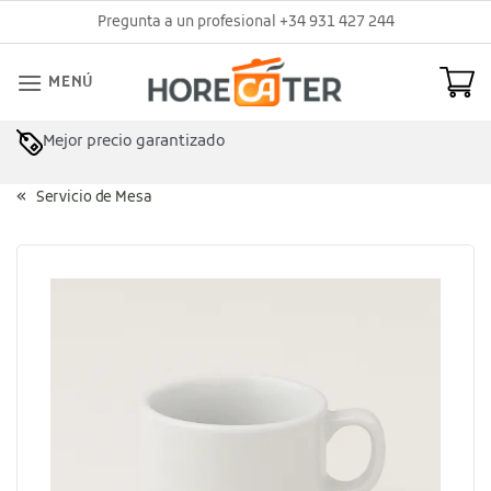
Saltar
Pregunta a un profesional +34 931 427 244
al
contenido
MENÚ
Mejor precio garantizado
Asesoramiento profesional
Servicio de Mesa