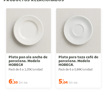
PRODUCTOS RELACIONADOS
Plato pan ala ancha de
Plato para taza café de
porcelana. Modelo
porcelana. Modelo
HORECA
HORECA.
Pack de 6 a 1,05€/unidad
Pack de 6 a 0,84€/unidad
6
5
€
€
,30
,04
Sin iva
Sin iva