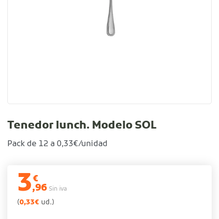
Tenedor lunch. Modelo SOL
Pack de 12 a 0,33€/unidad
3
€
,96
Sin iva
(
0,33
€
ud.)