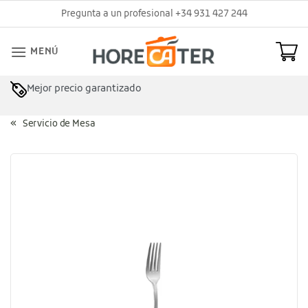
Saltar
Pregunta a un profesional +34 931 427 244
al
contenido
MENÚ
Mejor precio garantizado
Asesoramiento profesional
Servicio de Mesa