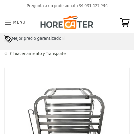
Saltar
Pregunta a un profesional +34 931 427 244
al
contenido
MENÚ
Mejor precio garantizado
Asesoramiento profesional
Almacenamiento y Transporte