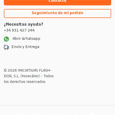
Contacto
Seguimiento de mi pedido
¿Necesitas ayuda?
+34 931 427 244
Abrir Whatsapp
Envío y Entrega
© 2026 INICIATIVAS FLASH-
DOR, S.L. (Horecáter) - Todos
los derechos reservados
Visa
MasterCard
Revolut
Apple
Google
Credit