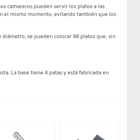
ios camareros pueden servir los platos a las
 en el mismo momento, evitando también que los
diámetro, se pueden colocar 48 platos que, sin
sta. La base tiene 4 patas y está fabricada en
-42%