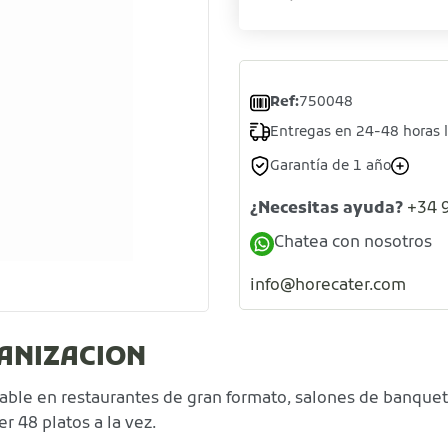
Ref:
750048
Entregas en 24-48 horas 
Garantía de 1 año
¿Necesitas ayuda?
+34 
Chatea con nosotros
info@horecater.com
ANIZACION
able en restaurantes de gran formato, salones de banquete
 48 platos a la vez.