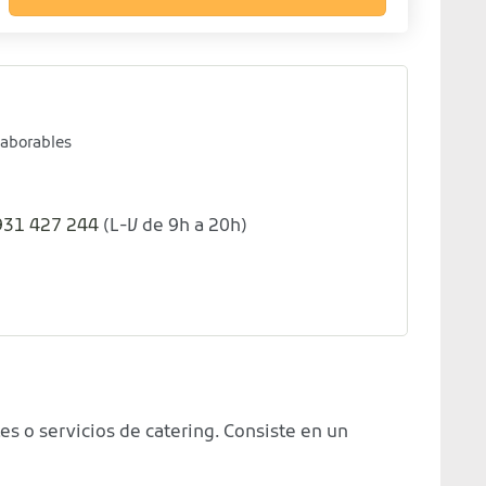
laborables
931 427 244
(L-V de 9h a 20h)
s o servicios de catering. Consiste en un