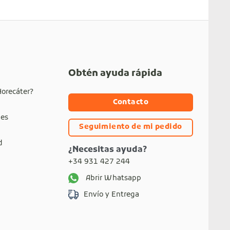
Obtén ayuda rápida
Horecáter?
Contacto
nes
Seguimiento de mi pedido
d
¿Necesitas ayuda?
+34 931 427 244
Abrir Whatsapp
Envío y Entrega