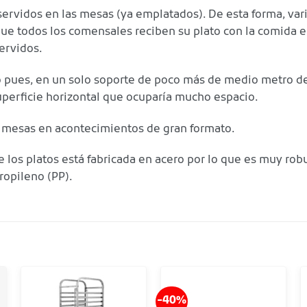
r servidos en las mesas (ya emplatados). De esta forma, var
que todos los comensales reciben su plato con la comida
servidos.
 pues, en un solo soporte de poco más de medio metro de 
uperficie horizontal que ocuparía mucho espacio.
de mesas en acontecimientos de gran formato.
 los platos está fabricada en acero por lo que es muy robu
ropileno (PP).
-40%