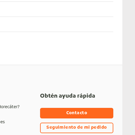
Obtén ayuda rápida
Horecáter?
Contacto
nes
Seguimiento de mi pedido