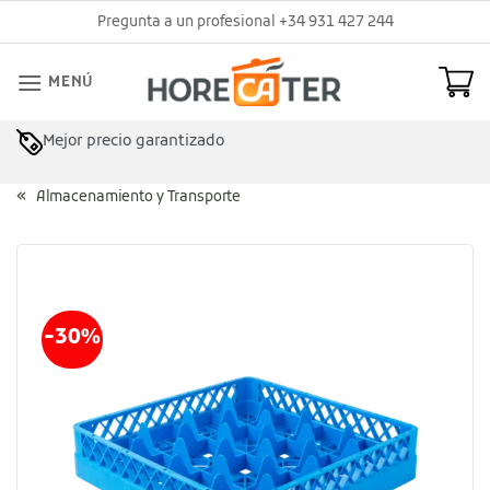
Saltar
Pregunta a un profesional +34 931 427 244
al
contenido
MENÚ
Mejor precio garantizado
Almacenamiento y Transporte
-30%