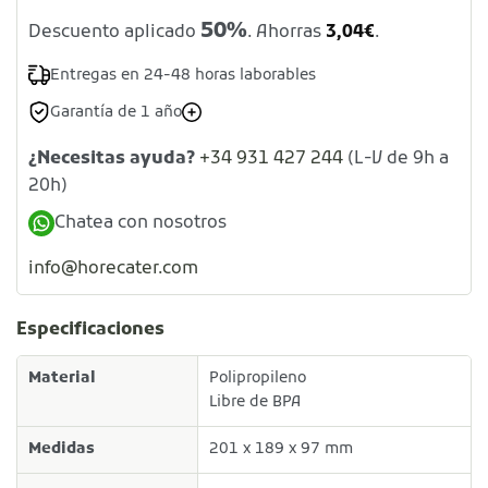
50%
Descuento aplicado
. Ahorras
3,04
€
.
Entregas en 24-48 horas laborables
Garantía de 1 año
¿Necesitas ayuda?
+34 931 427 244
(L-V de 9h a
20h)
Chatea con nosotros
info@horecater.com
Especificaciones
Material
Polipropileno
Libre de BPA
Medidas
201 x 189 x 97 mm