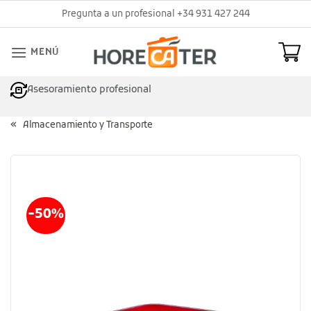
Saltar
Pregunta a un profesional +34 931 427 244
al
contenido
MENÚ
Asesoramiento profesional
Almacenamiento y Transporte
-50%