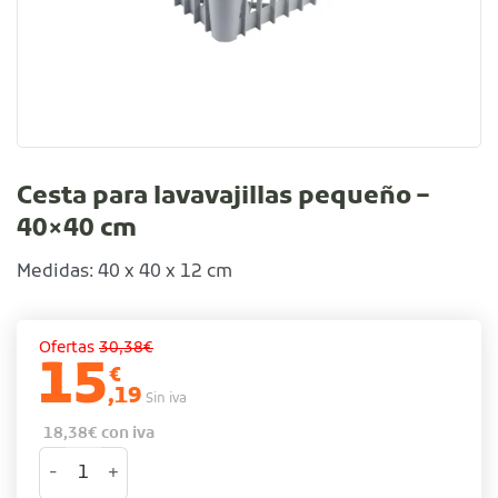
Cesta para lavavajillas pequeño –
40×40 cm
Medidas: 40 x 40 x 12 cm
Ofertas
30,38€
15
€
,19
Sin iva
18,38
€
con iva
Cesta para lavavajillas pequeño - 40x40 cm cantidad