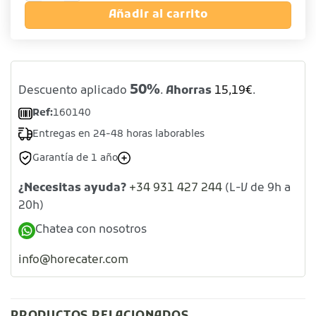
Añadir al carrito
50%
Descuento aplicado
.
Ahorras
15,19
€
.
Ref:
160140
Entregas en 24-48 horas laborables
Garantía de 1 año
¿Necesitas ayuda?
+34 931 427 244
(L-V de 9h a
20h)
Chatea con nosotros
info@horecater.com
PRODUCTOS RELACIONADOS