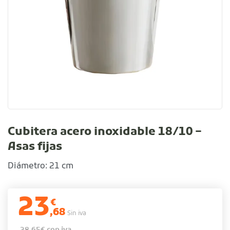
Cubitera acero inoxidable 18/10 –
Asas fijas
Diámetro: 21 cm
23
€
,68
Sin iva