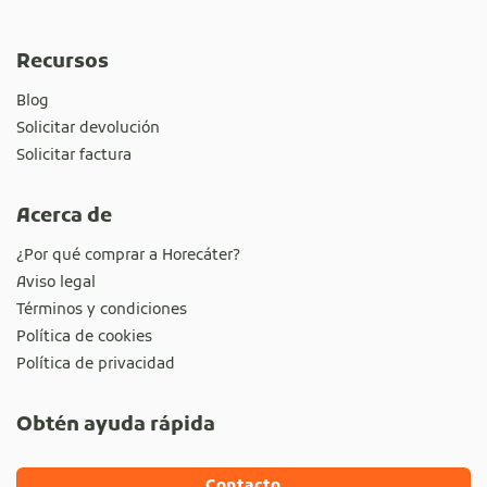
Recursos
Blog
Solicitar devolución
Solicitar factura
Acerca de
¿Por qué comprar a Horecáter?
Aviso legal
Términos y condiciones
Política de cookies
Política de privacidad
Obtén ayuda rápida
Contacto