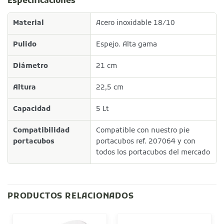
Especificaciones
Material
Acero inoxidable 18/10
Pulido
Espejo. Alta gama
Diámetro
21 cm
Altura
22,5 cm
Capacidad
5 Lt
Compatibilidad
Compatible con nuestro pie
portacubos
portacubos ref. 207064 y con
todos los portacubos del mercado
PRODUCTOS RELACIONADOS