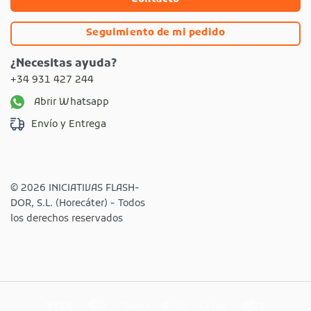
Seguimiento de mi pedido
¿Necesitas ayuda?
+34 931 427 244
Abrir Whatsapp
Envío y Entrega
© 2026 INICIATIVAS FLASH-
DOR, S.L. (Horecáter) - Todos
los derechos reservados
Visa
MasterCard
Revolut
Apple
Google
Credit