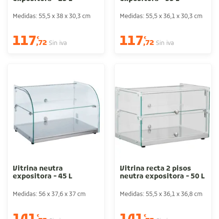
Medidas: 55,5 x 38 x 30,3 cm
Medidas: 55,5 x 36,1 x 30,3 cm
117
117
€
€
,72
,72
Sin iva
Sin iva
Vitrina neutra
Vitrina recta 2 pisos
expositora - 45 L
neutra expositora - 50 L
Medidas: 56 x 37,6 x 37 cm
Medidas: 55,5 x 36,1 x 36,8 cm
€
€