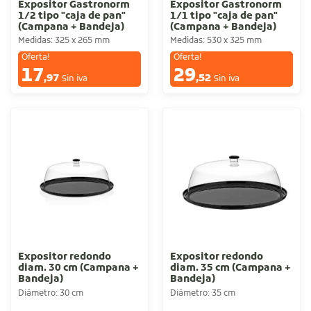
Expositor Gastronorm
Expositor Gastronorm
1/2 tipo "caja de pan"
1/1 tipo "caja de pan"
(Campana + Bandeja)
(Campana + Bandeja)
Medidas: 325 x 265 mm
Medidas: 530 x 325 mm
Oferta!
Oferta!
17
29
€
€
,97
,52
Sin iva
Sin iva
Expositor redondo
Expositor redondo
diam. 30 cm (Campana +
diam. 35 cm (Campana +
Bandeja)
Bandeja)
Diámetro: 30 cm
Diámetro: 35 cm