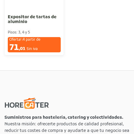
Expositor de tartas de
aluminio
Pisos: 3, 4 y 5
Oferta! A partir de
71
€
,01
Sin iva
Suministros para hostelería, catering y colectividades.
Nuestra misión: ofrecerte productos de calidad profesional,
reducir tus costes de compra y ayudarte a que tu negocio sea