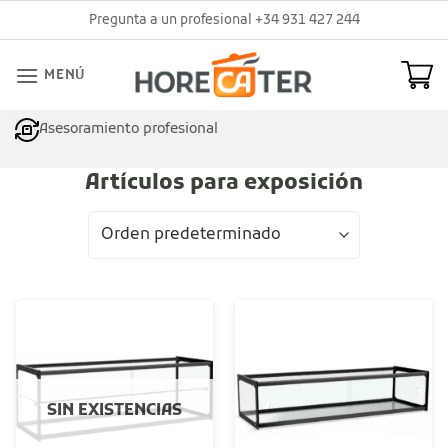
Saltar
Pregunta a un profesional +34 931 427 244
al
contenido
MENÚ
Asesoramiento profesional
Artículos para exposición
SIN EXISTENCIAS