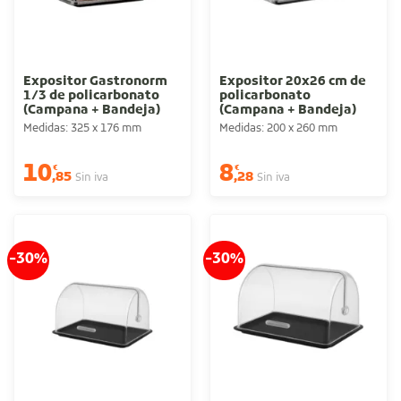
Expositor Gastronorm
Expositor 20x26 cm de
1/3 de policarbonato
policarbonato
(Campana + Bandeja)
(Campana + Bandeja)
Medidas: 325 x 176 mm
Medidas: 200 x 260 mm
10
8
€
€
,85
,28
Sin iva
Sin iva
-30%
-30%