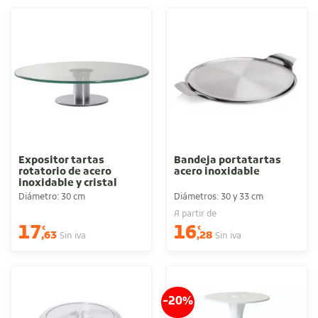
Expositor tartas
Bandeja portatartas
rotatorio de acero
acero inoxidable
inoxidable y cristal
Diámetro: 30 cm
Diámetros: 30 y 33 cm
A partir de
17
16
€
€
,63
,28
Sin iva
Sin iva
-20%