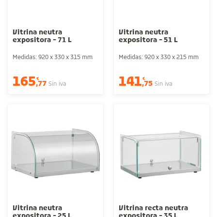
Vitrina neutra
Vitrina neutra
expositora - 71 L
expositora - 51 L
Medidas: 920 x 330 x 315 mm
Medidas: 920 x 330 x 215 mm
165
141
€
€
,77
,75
Sin iva
Sin iva
Vitrina neutra
Vitrina recta neutra
expositora - 25 L
expositora - 35 L