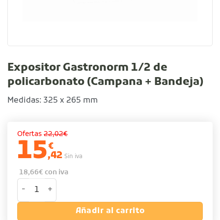
Expositor Gastronorm 1/2 de
policarbonato (Campana + Bandeja)
Medidas: 325 x 265 mm
Ofertas
22,02€
15
€
,42
Sin iva
18,66
€
con iva
Expositor Gastronorm 1/2 de policarbonato (Campana + 
Añadir al carrito