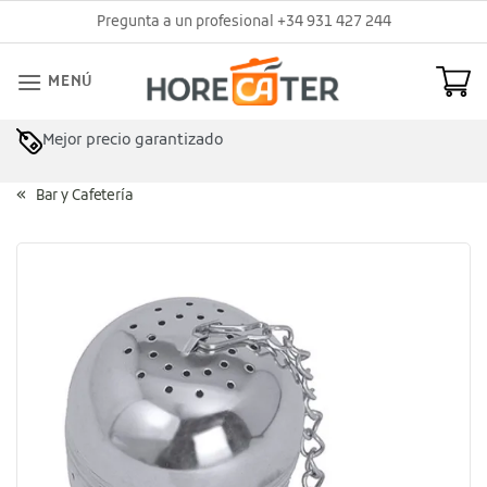
Saltar
Pregunta a un profesional +34 931 427 244
al
contenido
MENÚ
Mejor precio garantizado
Bar y Cafetería