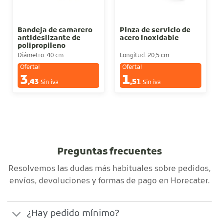
Bandeja de camarero
Pinza de servicio de
antideslizante de
acero inoxidable
polipropileno
Diámetro: 40 cm
Longitud: 20,5 cm
Oferta!
Oferta!
3
1
€
€
,43
,51
Sin iva
Sin iva
Preguntas frecuentes
Resolvemos las dudas más habituales sobre pedidos,
envíos, devoluciones y formas de pago en Horecater.
¿Hay pedido mínimo?