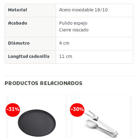
Material
Acero inoxidable 18/10
Acabado
Pulido espejo
Cierre roscado
Diámetro
4 cm
Longitud cadenilla
11 cm
PRODUCTOS RELACIONADOS
-31%
-30%