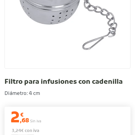
Filtro para infusiones con cadenilla
Diámetro: 4 cm
2
€
,68
Sin iva
3,24
€
con iva