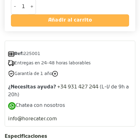
Filtro para infusiones con cadenilla cantidad
Añadir al carrito
Ref:
225001
Entregas en 24-48 horas laborables
Garantía de 1 año
¿Necesitas ayuda?
+34 931 427 244
(L-V de 9h a
20h)
Chatea con nosotros
info@horecater.com
Especificaciones