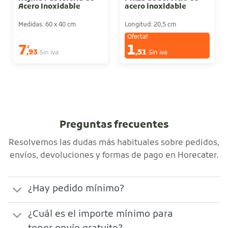
Acero Inoxidable
acero inoxidable
Medidas: 60 x 40 cm
Longitud: 20,5 cm
Oferta!
7
1
€
€
,93
,51
Sin iva
Sin iva
Preguntas frecuentes
Resolvemos las dudas más habituales sobre pedidos,
envíos, devoluciones y formas de pago en Horecater.
¿Hay pedido mínimo?
¿Cuál es el importe mínimo para