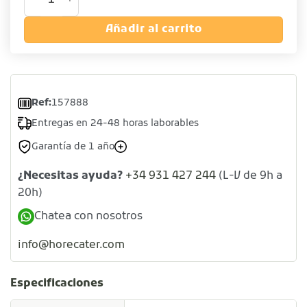
Añadir al carrito
Ref:
157888
Entregas en 24-48 horas laborables
Garantía de 1 año
¿Necesitas ayuda?
+34 931 427 244
(L-V de 9h a
20h)
Chatea con nosotros
info@horecater.com
Especificaciones