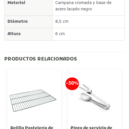
Material
Campana cromada y base de
acero lacado negro
Diámetro
8,5 cm
Altura
6 cm
PRODUCTOS RELACIONADOS
-30%
Rejilla Pastelería de
Pinza de servicio de