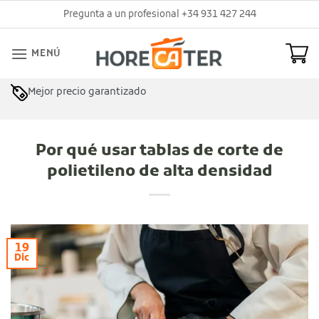
Saltar
Pregunta a un profesional +34 931 427 244
al
contenido
MENÚ
Mejor precio garantizado
Asesoramiento profesional
Por qué usar tablas de corte de
polietileno de alta densidad
19
Dic