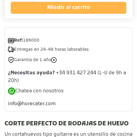
Añadir al carrito
Ref:
186000
Entregas en 24-48 horas laborables
Garantía de 1 año
¿Necesitas ayuda?
+34 931 427 244
(L-V de 9h a
20h)
Chatea con nosotros
info@horecater.com
CORTE PERFECTO DE RODAJAS DE HUEVO
Un cortahuevos tipo guitarra es un utensilio de cocina