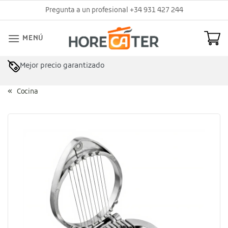
Saltar
Pregunta a un profesional +34 931 427 244
al
contenido
MENÚ
Mejor precio garantizado
Cocina