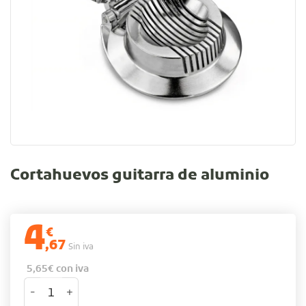
Cortahuevos guitarra de aluminio
4
€
,67
Sin iva
5,65
€
con iva
Cortahuevos guitarra de aluminio cantidad