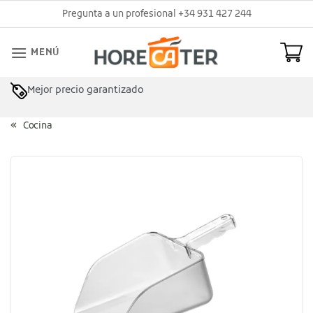
Saltar
Pregunta a un profesional +34 931 427 244
al
contenido
MENÚ
Mejor precio garantizado
Cocina