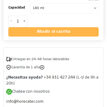
Capacidad
Librador de policarbonato cantidad
Añadir al carrito
Entregas en 24-48 horas laborables
Garantía de 1 año
¿Necesitas ayuda?
+34 931 427 244
(L-V de 9h a
20h)
Chatea con nosotros
info@horecater.com