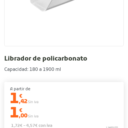
Librador de policarbonato
Capacidad: 180 a 1900 ml
A partir de
1
€
,42
Sin iva
1
€
,00
Sin iva
1,72
€
–
4,57
€
con iva
LIMPIAR