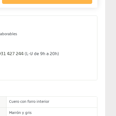
laborables
931 427 244
(L-V de 9h a 20h)
Cuero con forro interior
Marrón y gris