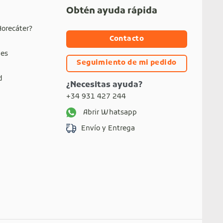
Obtén ayuda rápida
Horecáter?
Contacto
nes
Seguimiento de mi pedido
d
¿Necesitas ayuda?
+34 931 427 244
Abrir Whatsapp
Envío y Entrega