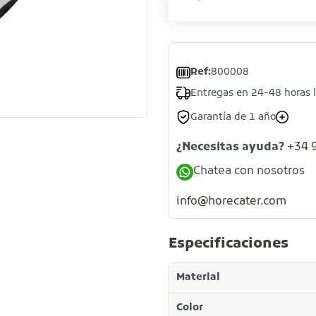
Ref:
800008
Entregas en 24-48 horas 
Garantía de 1 año
¿Necesitas ayuda?
+34 
Chatea con nosotros
info@horecater.com
Especificaciones
Material
Color