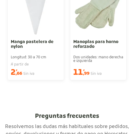
Manga pastelera de
Manoplas para horno
nylon
reforzado
Longitud: 30 a 70 cm
Dos unidades: mano derecha
e izquierda
A partir de
2
11
€
€
,66
,99
Sin iva
Sin iva
Preguntas frecuentes
Resolvemos las dudas más habituales sobre pedidos,