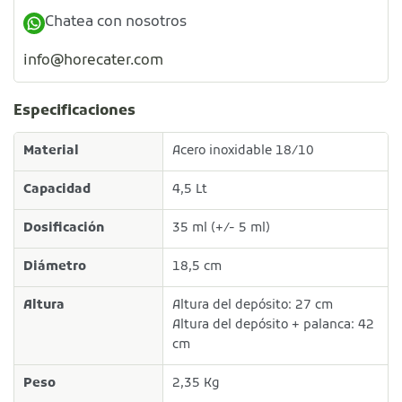
Chatea con nosotros
info@horecater.com
Especificaciones
Material
Acero inoxidable 18/10
Capacidad
4,5 Lt
Dosificación
35 ml (+/- 5 ml)
Diámetro
18,5 cm
Altura
Altura del depósito: 27 cm
Altura del depósito + palanca: 42
cm
Peso
2,35 Kg