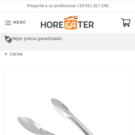
Saltar
Pregunta a un profesional +34 931 427 244
al
contenido
MENÚ
Mejor precio garantizado
Cocina