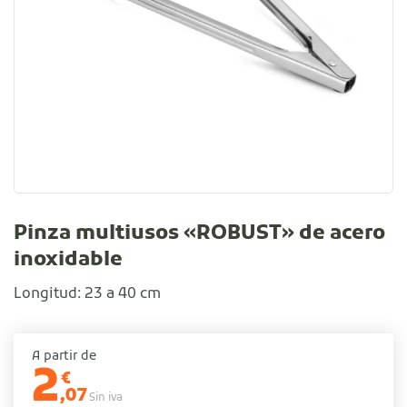
Pinza multiusos «ROBUST» de acero
inoxidable
Longitud: 23 a 40 cm
A partir de
2
€
,07
Sin iva