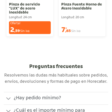
Pinza de servicio
Pinza Fuente Horno de
"LUX" de acero
Acero Inoxidable
inoxidable
Longitud: 24 cm
Longitud: 20 cm
Oferta!
2
7
€
€
,59
,65
Sin iva
Sin iva
Preguntas frecuentes
Resolvemos las dudas más habituales sobre pedidos,
envíos, devoluciones y formas de pago en Horecater.
¿Hay pedido mínimo?
¿Cuál es el importe mínimo para