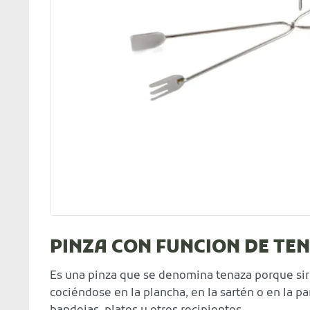
PINZA CON FUNCION DE TE
Es una pinza que se denomina tenaza porque sirv
cociéndose en la plancha, en la sartén o en la p