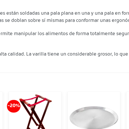
uales están soldadas una pala plana en una y una pala en fo
llas se doblan sobre sí mismas para conformar unas ergon
permite manipular los alimentos de forma totalmente segu
lta calidad. La varilla tiene un considerable grosor, lo que
-20%