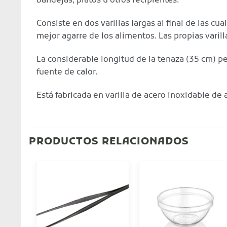
bandejas, platos u otros recipientes.
Consiste en dos varillas largas al final de las c
mejor agarre de los alimentos. Las propias vari
La considerable longitud de la tenaza (35 cm) 
fuente de calor.
Está fabricada en varilla de acero inoxidable de a
PRODUCTOS RELACIONADOS