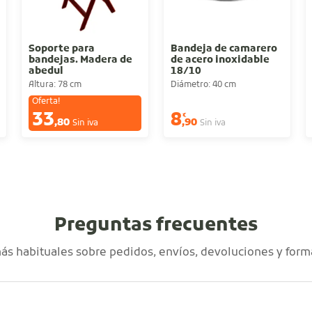
Soporte para
Bandeja de camarero
bandejas. Madera de
de acero inoxidable
abedul
18/10
Altura: 78 cm
Diámetro: 40 cm
Oferta!
33
8
€
€
,80
,90
Sin iva
Sin iva
Preguntas frecuentes
s habituales sobre pedidos, envíos, devoluciones y form