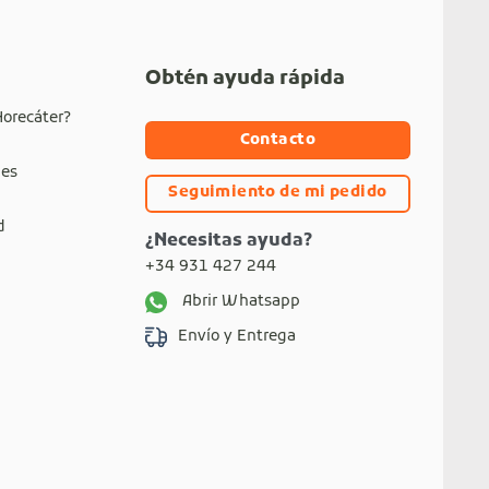
Obtén ayuda rápida
Horecáter?
Contacto
nes
Seguimiento de mi pedido
d
¿Necesitas ayuda?
+34 931 427 244
Abrir Whatsapp
Envío y Entrega