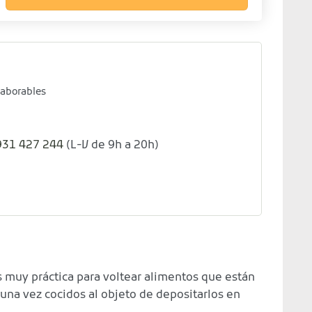
laborables
931 427 244
(L-V de 9h a 20h)
 muy práctica para voltear alimentos que están
 una vez cocidos al objeto de depositarlos en