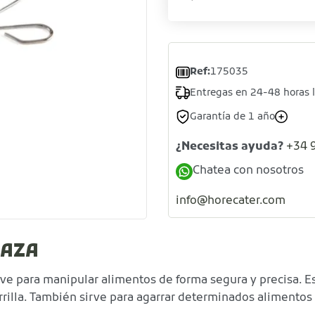
Ref:
175035
Entregas en 24-48 horas 
Garantía de 1 año
¿Necesitas ayuda?
+34 
Chatea con nosotros
info@horecater.com
NAZA
e para manipular alimentos de forma segura y precisa. Es
arrilla. También sirve para agarrar determinados alimentos