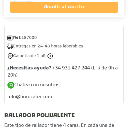
Añadir al carrito
Ref:
187000
Entregas en 24-48 horas laborables
Garantía de 1 año
¿Necesitas ayuda?
+34 931 427 244
(L-V de 9h a
20h)
Chatea con nosotros
info@horecater.com
RALLADOR POLIVALENTE
Este tipo de rallador tiene 4 caras. En cada una de