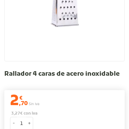
Rallador 4 caras de acero inoxidable
2
€
,70
Sin iva
3,27
€
con iva
Rallador 4 caras de acero inoxidable cantidad