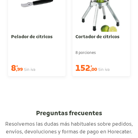
Pelador de cítricos
Cortador de cítricos
8 porciones
8
152
€
€
,99
,00
Sin iva
Sin iva
Preguntas frecuentes
Resolvemos las dudas más habituales sobre pedidos,
envíos, devoluciones y formas de pago en Horecater.