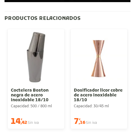
PRODUCTOS RELACIONADOS
Coctelera Boston
Dosificador licor cobre
negra de acero
de acero inoxidable
inoxidable 18/10
18/10
Capacidad: 500 / 800 ml
Capacidad: 30/45 ml
14
7
€
€
,42
,16
Sin iva
Sin iva