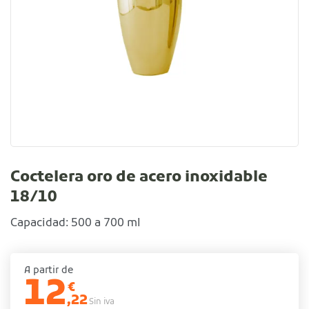
Coctelera oro de acero inoxidable
18/10
Capacidad: 500 a 700 ml
A partir de
12
€
,22
Sin iva