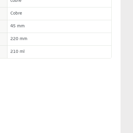
cobre
Cobre
45 mm
220 mm
210 ml