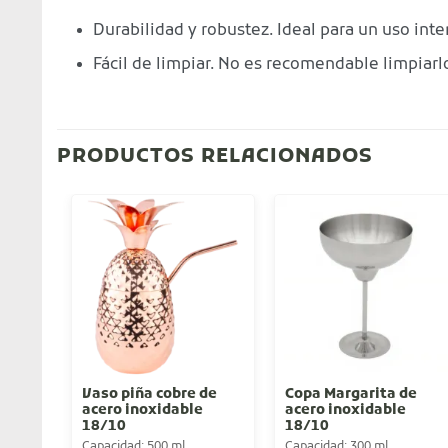
Durabilidad y robustez. Ideal para un uso inte
Fácil de limpiar. No es recomendable limpiarlo 
PRODUCTOS RELACIONADOS
Vaso piña cobre de
Copa Margarita de
acero inoxidable
acero inoxidable
18/10
18/10
Capacidad: 500 ml
Capacidad: 300 ml