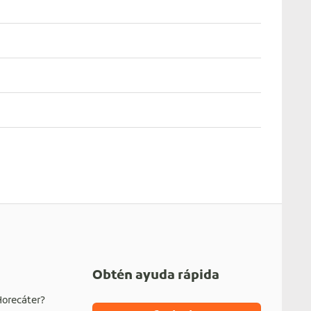
Obtén ayuda rápida
Horecáter?