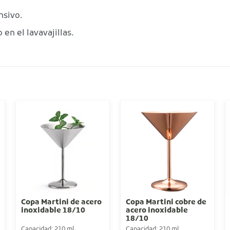
nsivo.
en el lavavajillas.
Copa Martini de acero
Copa Martini cobre de
inoxidable 18/10
acero inoxidable
18/10
Capacidad: 210 ml
Capacidad: 210 ml