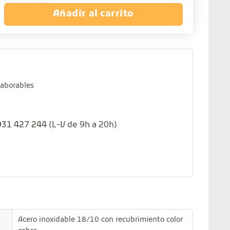
Añadir al carrito
laborables
931 427 244
(L-V de 9h a 20h)
Acero inoxidable 18/10 con recubrimiento color