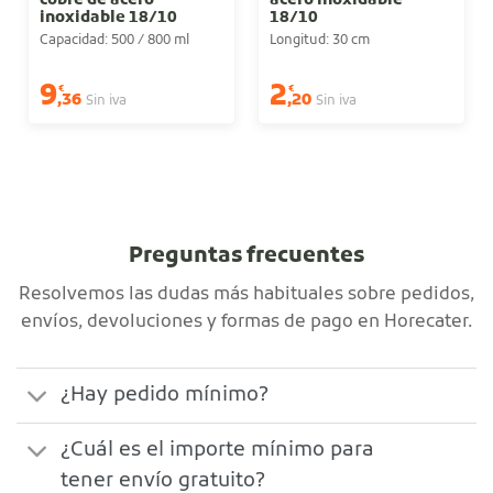
cobre de acero
acero inoxidable
inoxidable 18/10
18/10
Capacidad: 500 / 800 ml
Longitud: 30 cm
9
2
€
€
,36
,20
Sin iva
Sin iva
Preguntas frecuentes
Resolvemos las dudas más habituales sobre pedidos,
envíos, devoluciones y formas de pago en Horecater.
¿Hay pedido mínimo?
¿Cuál es el importe mínimo para
tener envío gratuito?