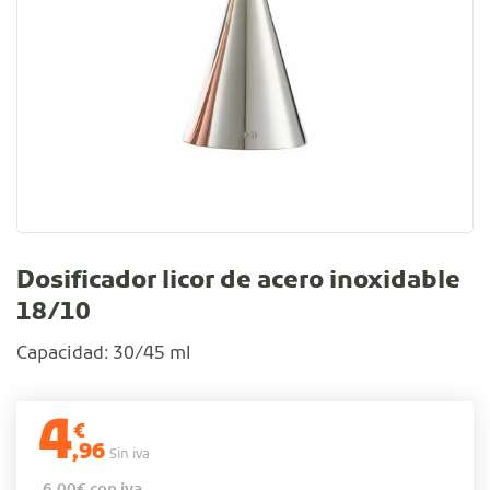
Dosificador licor de acero inoxidable
18/10
Capacidad: 30/45 ml
4
€
,96
Sin iva