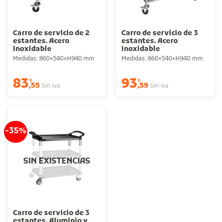
Carro de servicio de 2
Carro de servicio de 3
estantes. Acero
estantes. Acero
inoxidable
inoxidable
Medidas: 860×540×H940 mm
Medidas: 860×540×H940 mm
83
93
€
€
,55
,59
Sin iva
Sin iva
-35%
SIN EXISTENCIAS
Carro de servicio de 3
estantes. Aluminio y