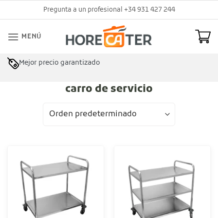
Saltar
Pregunta a un profesional +34 931 427 244
al
contenido
MENÚ
Mejor precio garantizado
carro de servicio