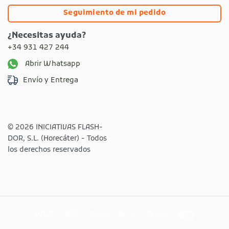
Seguimiento de mi pedido
¿Necesitas ayuda?
+34 931 427 244
Abrir Whatsapp
Envío y Entrega
© 2026 INICIATIVAS FLASH-
DOR, S.L. (Horecáter) - Todos
los derechos reservados
Visa
MasterCard
Revolut
Apple
Google
Credit
Pay
Pay
Card